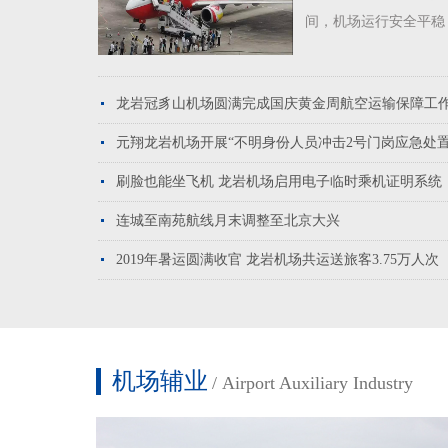
间，机场运行安全平稳，
龙岩冠豸山机场圆满完成国庆黄金周航空运输保障工作
元翔龙岩机场开展“不明身份人员冲击2号门岗应急处置
刷脸也能坐飞机龙岩机场启用电子临时乘机证明系统
连城至南苑航线月末调整至北京大兴
2019年暑运圆满收官龙岩机场共运送旅客3.75万人次
机场辅业
/AirportAuxiliaryIndustry