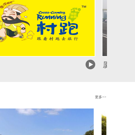
厦门空港快线
更多>>