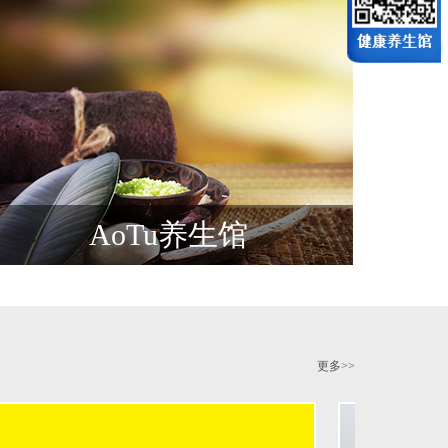
AoTu养生馆
更多>>