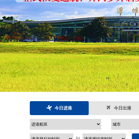


今日进港
今日出港
到