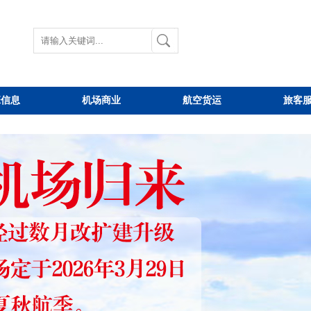
班信息
机场商业
航空货运
旅客