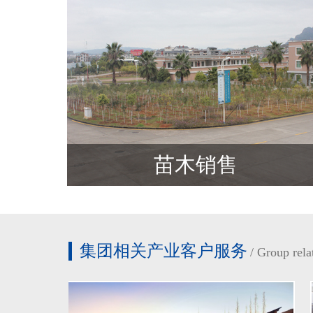
苗木销售
集团相关产业客户服务
/Grouprela